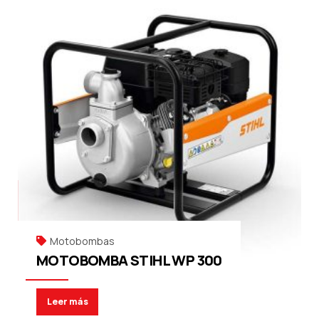
Motobombas
MOTOBOMBA STIHL WP 300
Leer más