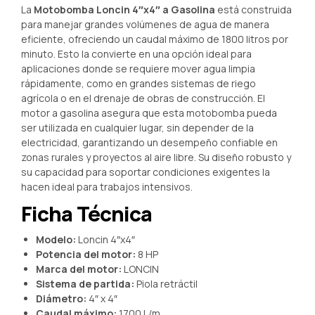
La
Motobomba Loncin 4″x4″ a Gasolina
está construida
para manejar grandes volúmenes de agua de manera
eficiente, ofreciendo un caudal máximo de 1800 litros por
minuto. Esto la convierte en una opción ideal para
aplicaciones donde se requiere mover agua limpia
rápidamente, como en grandes sistemas de riego
agrícola o en el drenaje de obras de construcción. El
motor a gasolina asegura que esta motobomba pueda
ser utilizada en cualquier lugar, sin depender de la
electricidad, garantizando un desempeño confiable en
zonas rurales y proyectos al aire libre. Su diseño robusto y
su capacidad para soportar condiciones exigentes la
hacen ideal para trabajos intensivos.
Ficha Técnica
Modelo:
Loncin 4″x4″
Potencia del motor:
8 HP
Marca del motor:
LONCIN
Sistema de partida:
Piola retráctil
Diámetro:
4″ x 4″
Caudal máximo:
1700 L/m