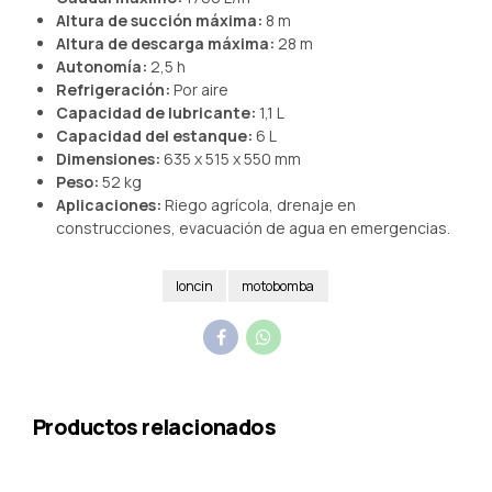
Altura de succión máxima:
8 m
Altura de descarga máxima:
28 m
Autonomía:
2,5 h
Refrigeración:
Por aire
Capacidad de lubricante:
1,1 L
Capacidad del estanque:
6 L
Dimensiones:
635 x 515 x 550 mm
Peso:
52 kg
Aplicaciones:
Riego agrícola, drenaje en
construcciones, evacuación de agua en emergencias.
loncin
motobomba
Productos relacionados