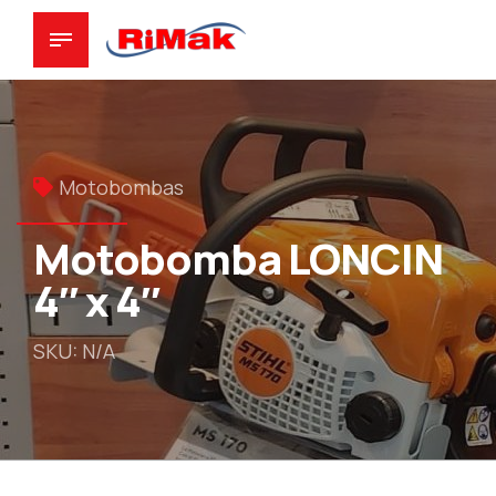
Motobombas
Motobomba LONCIN
4″ x 4″
SKU: N/A