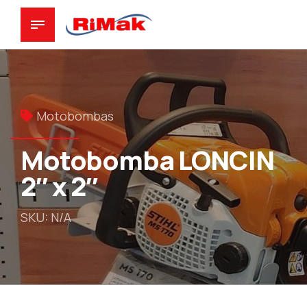
Motobombas
Motobomba LONCIN
2″ x 2″
SKU: N/A