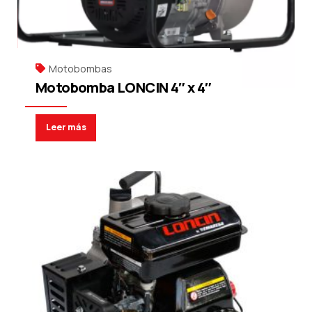
Motobombas
Motobomba LONCIN 4″ x 4″
Leer más