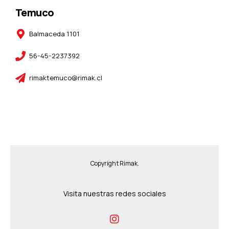
Temuco
Balmaceda 1101
56-45-2237392
rimaktemuco@rimak.cl
Copyright Rimak.
Visita nuestras redes sociales