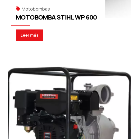
Motobombas
MOTOBOMBA STIHL WP 600
Leer más