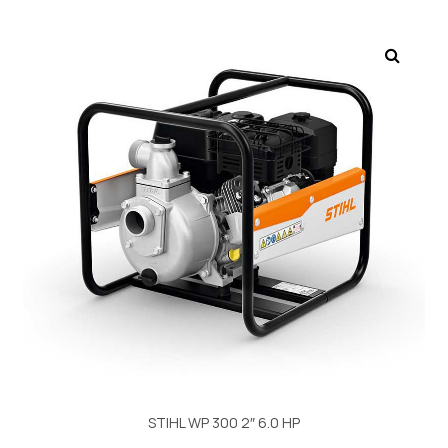
STIHL WP 300 2″ 6.0 HP