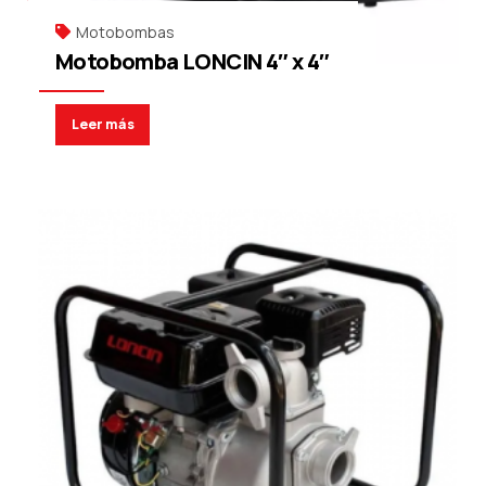
Motobombas
Motobomba LONCIN 4″ x 4″
Leer más