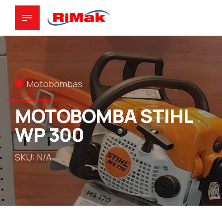
Motobombas
MOTOBOMBA STIHL
WP 300
SKU: N/A