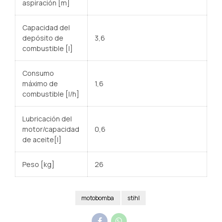
aspiración [m]
Capacidad del
depósito de
3,6
combustible
[l]
Consumo
máximo de
1,6
combustible [l/h]
Lubricación del
motor/capacidad
0,6
de aceite
[l]
Peso [kg]
26
motobomba
stihl