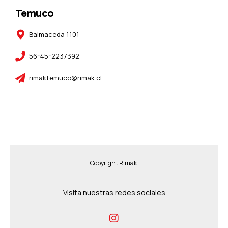
Temuco
Balmaceda 1101
56-45-2237392
rimaktemuco@rimak.cl
Copyright Rimak.
Visita nuestras redes sociales