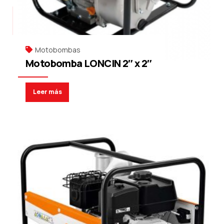
Motobombas
Motobomba LONCIN 2″ x 2″
Leer más