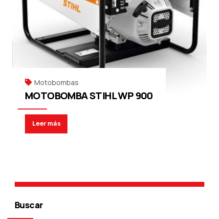
Motobombas
MOTOBOMBA STIHL WP 900
Leer más
Buscar