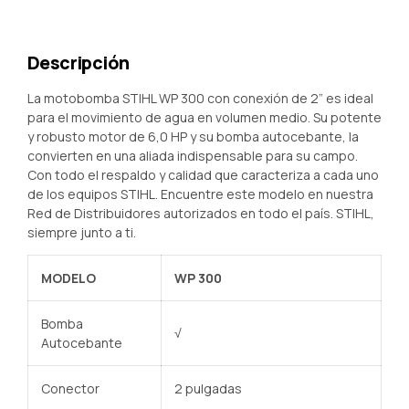
Descripción
La motobomba STIHL WP 300 con conexión de 2” es ideal
para el movimiento de agua en volumen medio. Su potente
y robusto motor de 6,0 HP y su bomba autocebante, la
convierten en una aliada indispensable para su campo.
Con todo el respaldo y calidad que caracteriza a cada uno
de los equipos STIHL. Encuentre este modelo en nuestra
Red de Distribuidores autorizados en todo el país. STIHL,
siempre junto a ti.
MODELO
WP 300
Bomba
√
Autocebante
Conector
2 pulgadas