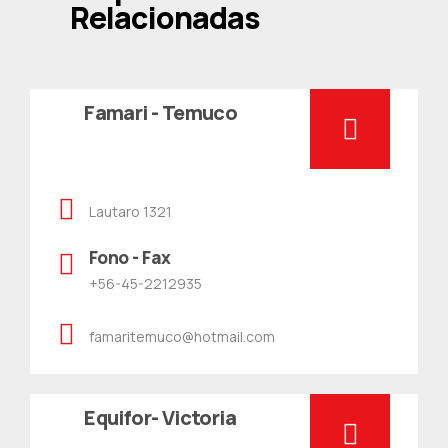
Relacionadas
Famari - Temuco
Lautaro 1321
Fono - Fax
+56-45-2212935
famaritemuco@hotmail.com
Equifor- Victoria