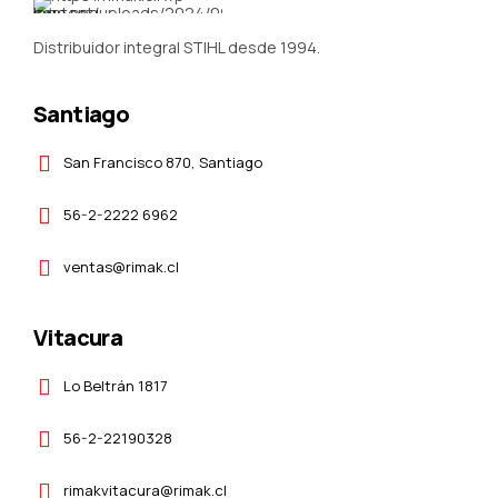
Distribuidor integral STIHL desde 1994.
Santiago
San Francisco 870, Santiago
56-2-2222 6962
ventas@rimak.cl
Vitacura
Lo Beltrán 1817
56-2-22190328
rimakvitacura@rimak.cl