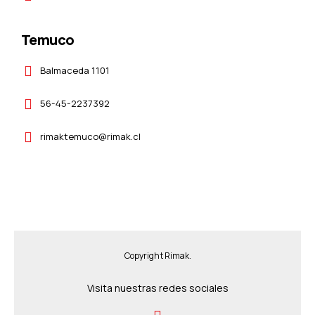
Temuco
Balmaceda 1101
56-45-2237392
rimaktemuco@rimak.cl
Copyright Rimak.
Visita nuestras redes sociales