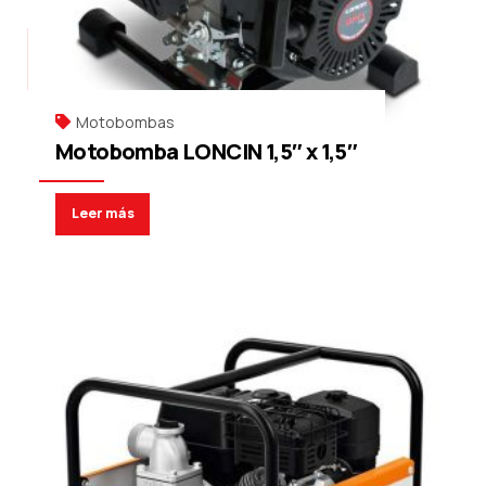
Motobombas
Motobomba LONCIN 1,5″ x 1,5″
Leer más