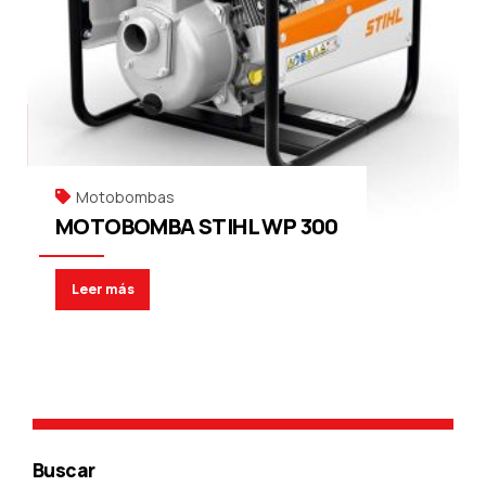
Motobombas
MOTOBOMBA STIHL WP 300
Leer más
Buscar