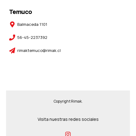
Temuco
Balmaceda 1101
56-45-2237392
rimaktemuco@rimak.cl
Copyright Rimak.
Visita nuestras redes sociales