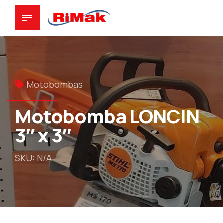
Motobombas
Motobomba LONCIN
3″ x 3″
SKU: N/A