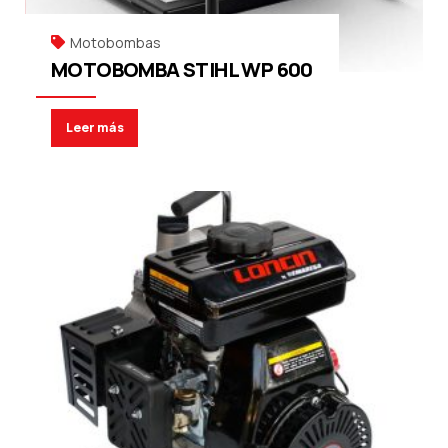
Motobombas
MOTOBOMBA STIHL WP 600
Leer más