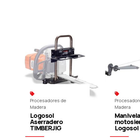
Procesadores de
Procesador
Madera
Madera
Logosol
Manivela
Aserradero
motosie
TIMBERJIG
Logosol