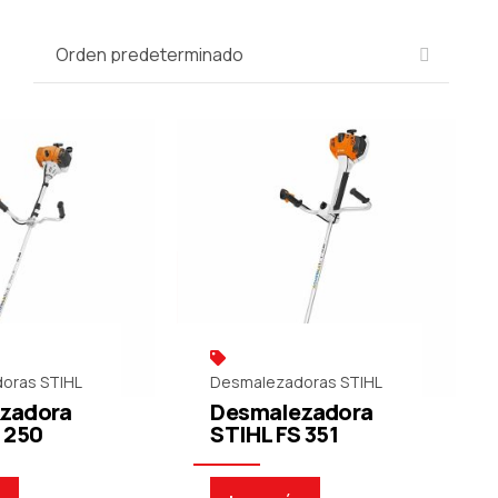
oras STIHL
Desmalezadoras STIHL
zadora
Desmalezadora
 250
STIHL FS 351