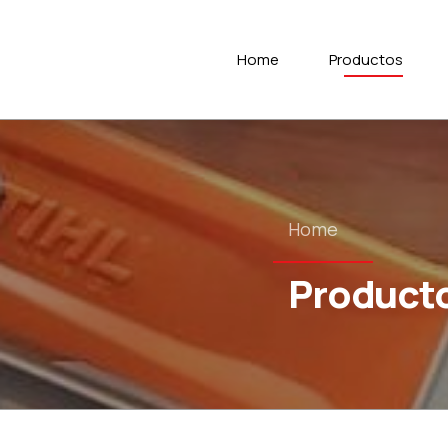
Home
Productos
Home
Product