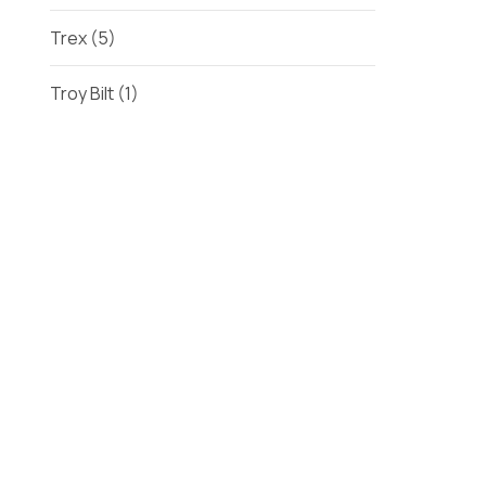
Trex
(5)
Troy Bilt
(1)