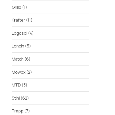
Grillo
(1)
Krafter
(11)
Logosol
(4)
Loncin
(5)
Match
(6)
Mowox
(2)
MTD
(3)
Stihl
(62)
Trapp
(7)