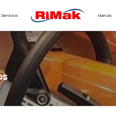
Servicios
Marcas
os