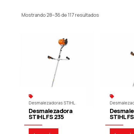
Mostrando 28–36 de 117 resultados
Desmalezadoras STIHL
Desmalezad
Desmalezadora
Desmale
STIHL FS 235
STIHL FS