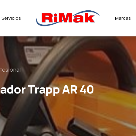
Servicios
Marcas
fesional
cador Trapp AR 40