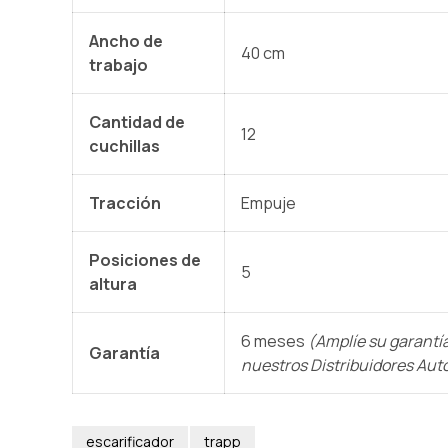
Ancho de
40 cm
trabajo
Cantidad de
12
cuchillas
Tracción
Empuje
Posiciones de
5
altura
6 meses
(Amplíe su garantí
Garantía
nuestros Distribuidores Aut
escarificador
trapp