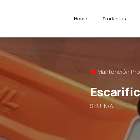
Home
Productos
Mantención Pro
Escarifi
SKU: N/A