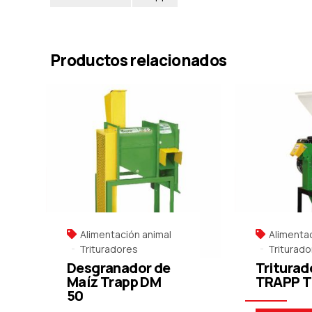
Productos relacionados
Alimentación animal
Alimentac
Trituradores
Triturado
Desgranador de
Triturad
Maíz Trapp DM
TRAPP T
50