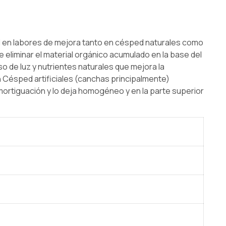
idad en labores de mejora tanto en césped naturales como
e eliminar el material orgánico acumulado en la base del
o de luz y nutrientes naturales que mejora la
n Césped artificiales (canchas principalmente)
mortiguación y lo deja homogéneo y en la parte superior