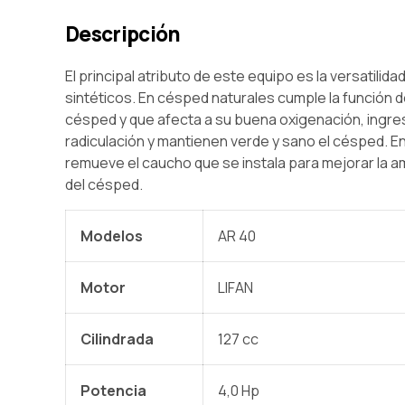
Descripción
El principal atributo de este equipo es la versatil
sintéticos. En césped naturales cumple la función d
césped y que afecta a su buena oxigenación, ingres
radiculación y mantienen verde y sano el césped. E
remueve el caucho que se instala para mejorar la a
del césped.
Modelos
AR 40
Motor
LIFAN
Cilindrada
127 cc
Potencia
4,0 Hp