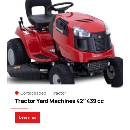
Cortacesped
Tractor
Tractor Yard Machines 42″ 439 cc
Leer más