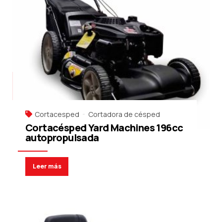
Cortacesped
Cortadora de césped
Cortacésped Yard Machines 196cc
autopropulsada
Leer más