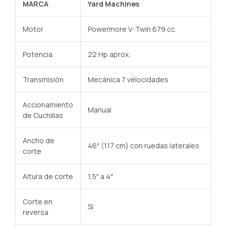
MARCA
Yard Machines
Motor
Powermore V-Twin 679 cc.
Potencia
22 Hp aprox.
Transmisión
Mecánica 7 velocidades
Accionamiento
Manual
de Cuchillas
Ancho de
46″ (117 cm) con ruedas laterales
corte
Altura de corte
1,5″ a 4″
Corte en
Sí
reversa