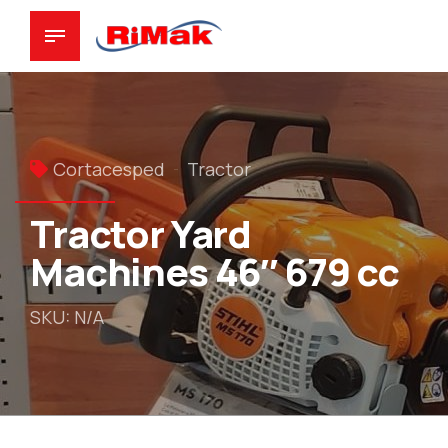
Cortacesped
Tractor
Tractor Yard
Machines 46″ 679 cc
SKU: N/A