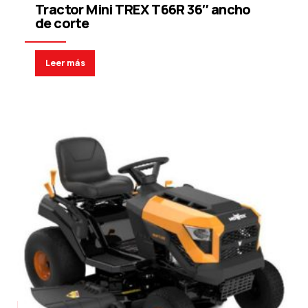
Tractor Mini TREX T66R 36″ ancho
de corte
Leer más