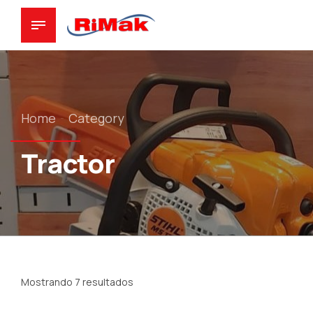
Home
Category
Tractor
Mostrando 7 resultados