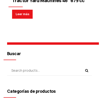
Tractor Yard Machines 46″ 679 cc
Leer más
Buscar
Categorías de productos