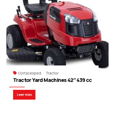
Cortacesped
Tractor
Tractor Yard Machines 42″ 439 cc
Leer más