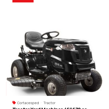
Cortacesped
Tractor