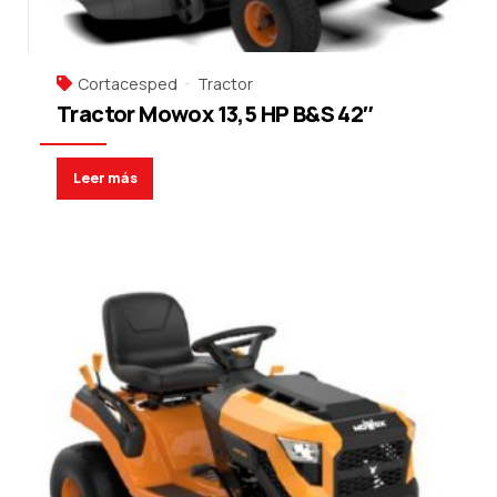
Cortacesped
Tractor
Tractor Mowox 13,5 HP B&S 42″
Leer más