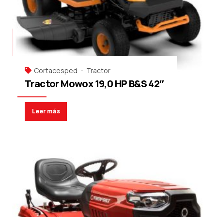
Cortacesped
Tractor
Tractor Mowox 19,0 HP B&S 42″
Leer más