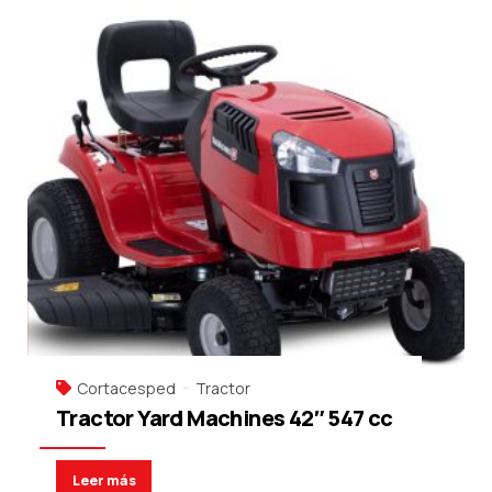
Cortacesped
Tractor
Tractor Yard Machines 42″ 547 cc
Leer más