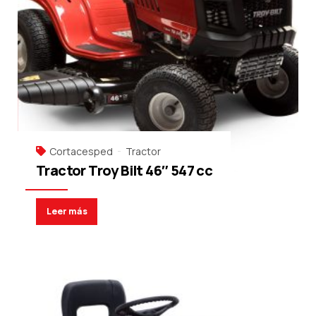
Cortacesped
Tractor
Tractor Troy Bilt 46″ 547 cc
Leer más