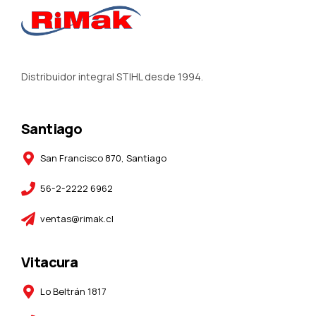
Distribuidor integral STIHL desde 1994.
Santiago
San Francisco 870, Santiago
56-2-2222 6962
ventas@rimak.cl
Vitacura
Lo Beltrán 1817