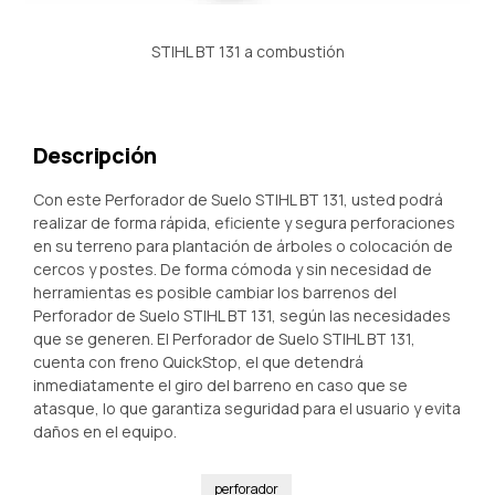
STIHL BT 131 a combustión
Descripción
Con este Perforador de Suelo STIHL BT 131, usted podrá
realizar de forma rápida, eficiente y segura perforaciones
en su terreno para plantación de árboles o colocación de
cercos y postes. De forma cómoda y sin necesidad de
herramientas es posible cambiar los barrenos del
Perforador de Suelo STIHL BT 131, según las necesidades
que se generen. El Perforador de Suelo STIHL BT 131,
cuenta con freno QuickStop, el que detendrá
inmediatamente el giro del barreno en caso que se
atasque, lo que garantiza seguridad para el usuario y evita
daños en el equipo.
perforador