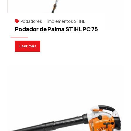
Podadores
Implementos STIHL
Podador de Palma STIHL PC 75
Leer más