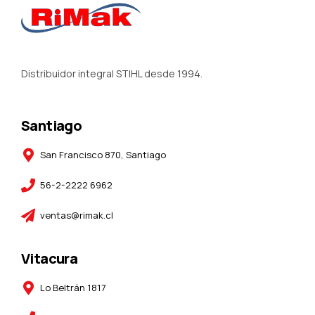
Distribuidor integral STIHL desde 1994.
Santiago
San Francisco 870, Santiago
56-2-2222 6962
ventas@rimak.cl
Vitacura
Lo Beltrán 1817