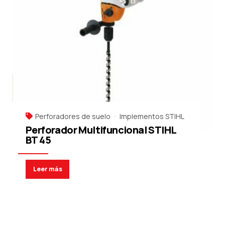
Perforadores de suelo
Implementos STIHL
Perforador Multifuncional STIHL
BT 45
Leer más