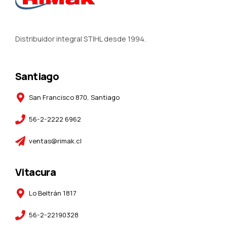
Distribuidor integral STIHL desde 1994.
Santiago
San Francisco 870, Santiago
56-2-2222 6962
ventas@rimak.cl
Vitacura
Lo Beltrán 1817
56-2-22190328