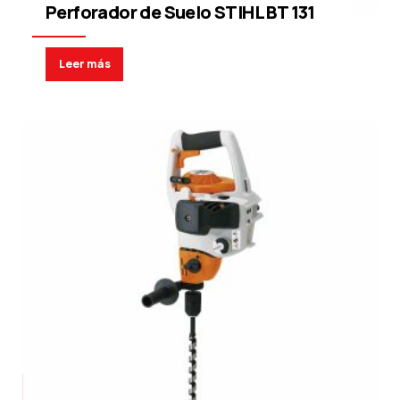
Perforador de Suelo STIHL BT 131
Leer más