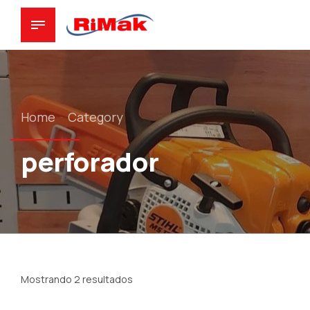
Home
Category
perforador
Mostrando 2 resultados