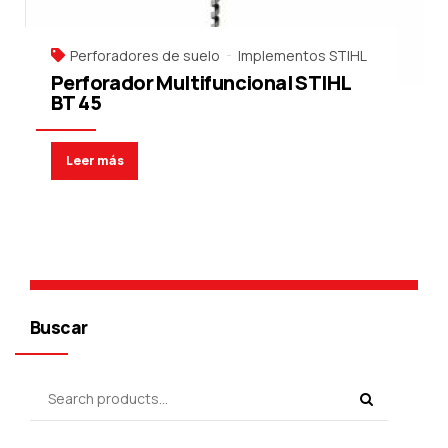
Perforadores de suelo
Implementos STIHL
Perforador Multifuncional STIHL
BT 45
Leer más
Buscar