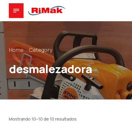
Home
Category
desmalezadora
Mostrando 10–10 de 10 resultados