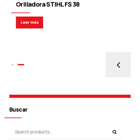
Orilladora STIHL FS 38
Leer más
Buscar