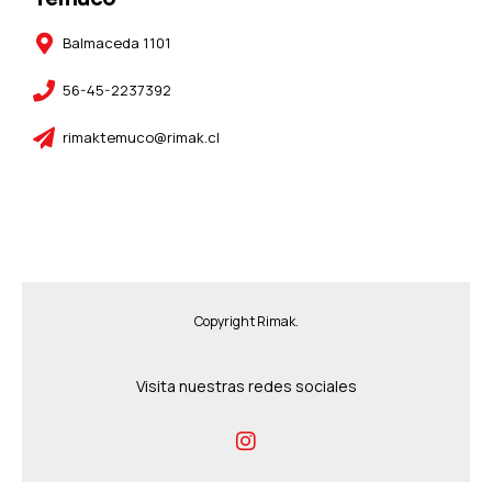
Balmaceda 1101
56-45-2237392
rimaktemuco@rimak.cl
Copyright Rimak.
Visita nuestras redes sociales