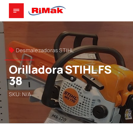
Desmalezadoras STIHL
Orilladora STIHL FS
38
SKU: N/A