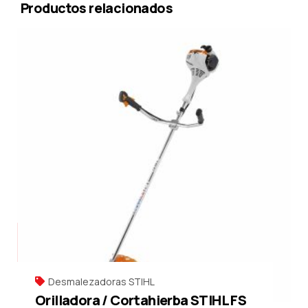
Productos relacionados
Desmalezadoras STIHL
Orilladora / Cortahierba STIHL FS