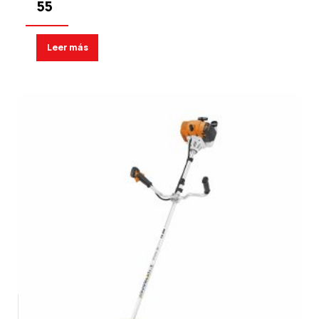
55
Leer más