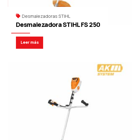
Desmalezadoras STIHL
Desmalezadora STIHL FS 250
Leer más