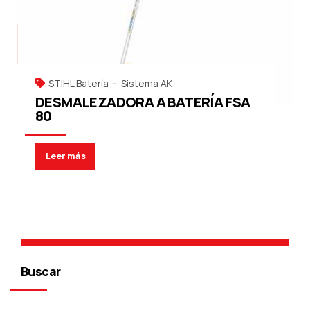
STIHL Batería
Sistema AK
DESMALEZADORA A BATERÍA FSA
80
Leer más
Buscar