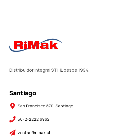
Distribuidor integral STIHL desde 1994.
Santiago
San Francisco 870, Santiago
56-2-2222 6962
ventas@rimak.cl