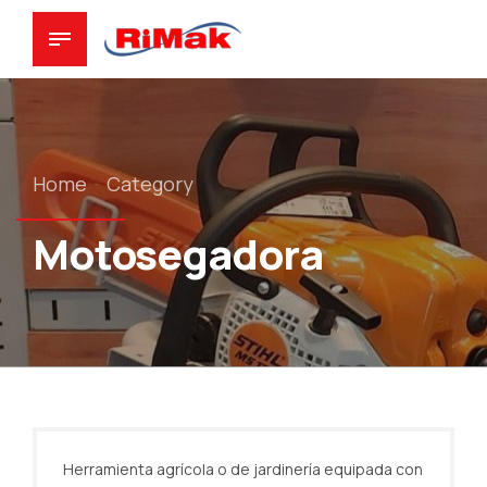
Home
Category
Motosegadora
Herramienta agrícola o de jardinería equipada con