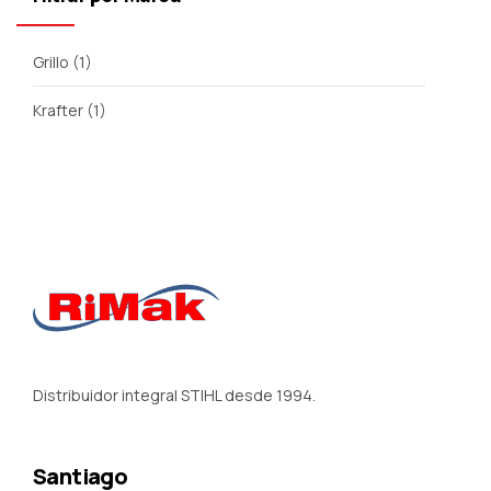
Grillo
(1)
Krafter
(1)
Distribuidor integral STIHL desde 1994.
Santiago