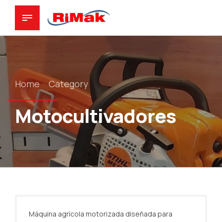
Home
Category
Motocultivadores
Máquina agrícola motorizada diseñada para