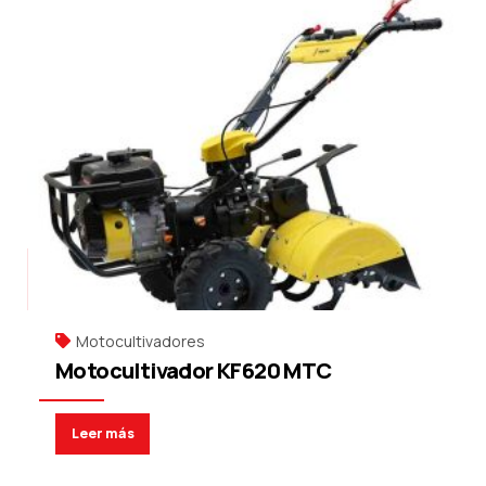
Motocultivadores
Motocultivador KF620 MTC
Leer más