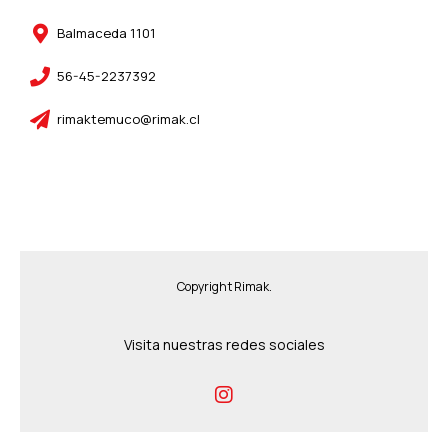
Balmaceda 1101
56-45-2237392
rimaktemuco@rimak.cl
Copyright Rimak.
Visita nuestras redes sociales