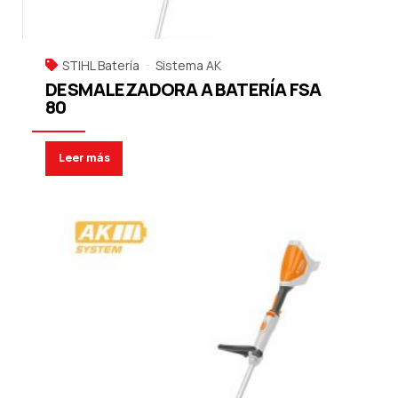
STIHL Batería
Sistema AK
DESMALEZADORA A BATERÍA FSA
80
Leer más