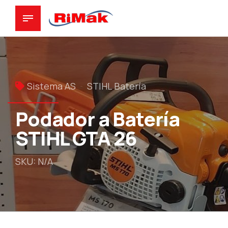
Sistema AS
STIHL Batería
Podador a Batería
STIHL GTA 26
SKU: N/A