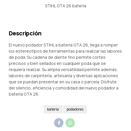
STIHL GTA 26 batería
Descripción
El nuevo podador STIHL a batería GTA 26, llega a romper
los estereotipos de herramientas para realizar las labores
de poda. Su cadena de diente fino permite cortes
precisos y bien sellados en cualquier poda que se
requiera realizar. Su amplia versatilidad permite además,
labores de carpintería, artesanía y diversas aplicaciones
que se puedan presentar en su casa o parcela. Disfrute
del silencio, eficiencia y comodidad del nuevo podador a
batería GTA 26.
bateria
podadores