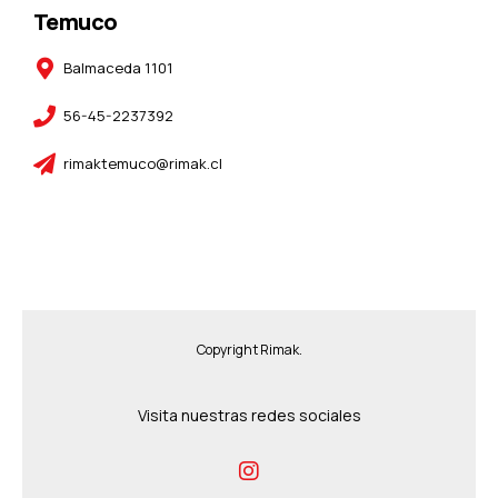
Temuco
Balmaceda 1101
56-45-2237392
rimaktemuco@rimak.cl
Copyright Rimak.
Visita nuestras redes sociales