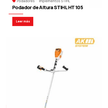
Podadores
Implementos STIHL
Podador de Altura STIHL HT 105
Leer más