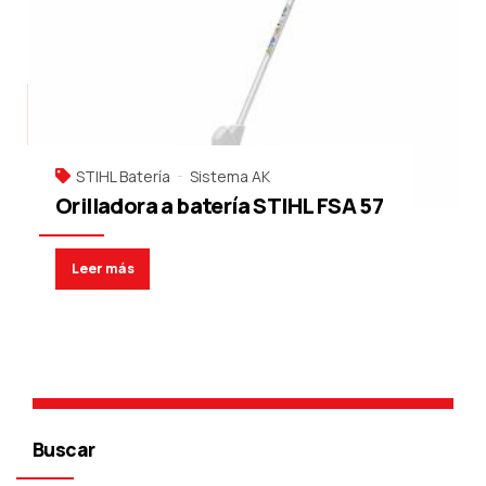
STIHL Batería
Sistema AK
Orilladora a batería STIHL FSA 57
Leer más
Buscar