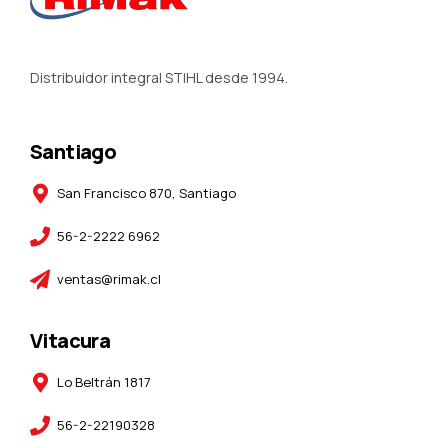
Distribuidor integral STIHL desde 1994.
Santiago
San Francisco 870, Santiago
56-2-2222 6962
ventas@rimak.cl
Vitacura
Lo Beltrán 1817
56-2-22190328