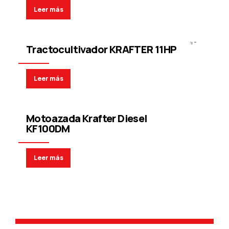
Leer más
Tractocultivador
Tractocultivador KRAFTER 11HP
Leer más
Motoazada
Motoazada Krafter Diesel
KF100DM
Leer más