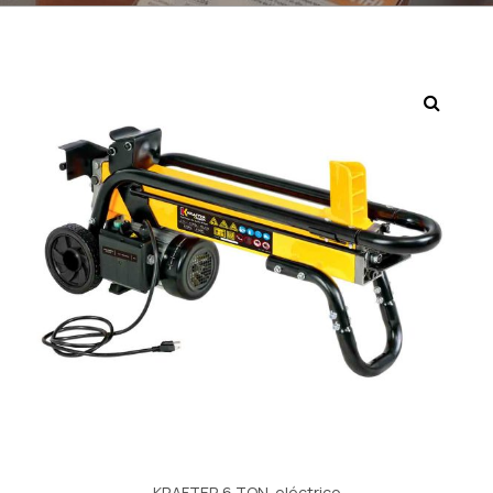
KRAFTER 6 TON. eléctrico