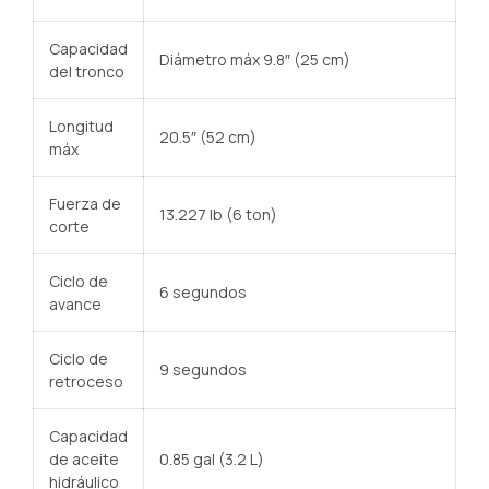
Capacidad
Diámetro máx 9.8″ (25 cm)
del tronco
Longitud
20.5″ (52 cm)
máx
Fuerza de
13.227 lb (6 ton)
corte
Ciclo de
6 segundos
avance
Ciclo de
9 segundos
retroceso
Capacidad
de aceite
0.85 gal (3.2 L)
hidráulico