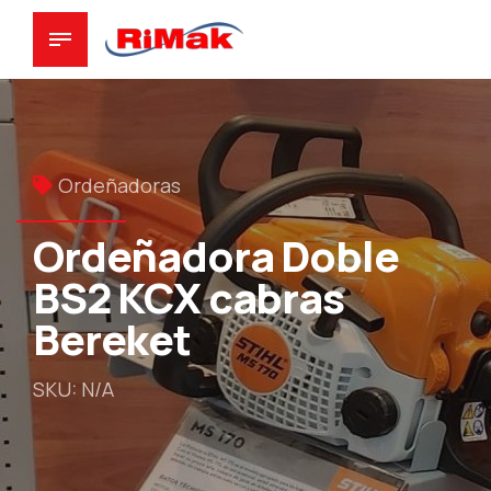
Ordeñadoras
Ordeñadora Doble
BS2 KCX cabras
Bereket
SKU: N/A