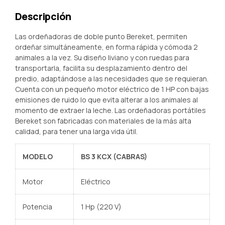
Descripción
Las ordeñadoras de doble punto Bereket, permiten
ordeñar simultáneamente, en forma rápida y cómoda 2
animales a la vez. Su diseño liviano y con ruedas para
transportarla, facilita su desplazamiento dentro del
predio, adaptándose a las necesidades que se requieran.
Cuenta con un pequeño motor eléctrico de 1 HP con bajas
emisiones de ruido lo que evita alterar a los animales al
momento de extraer la leche. Las ordeñadoras portátiles
Bereket son fabricadas con materiales de la más alta
calidad, para tener una larga vida útil.
MODELO
BS 3 KCX (CABRAS)
Motor
Eléctrico
Potencia
1 Hp (220 V)