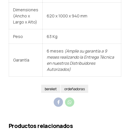
Dimensiones
(Ancho x
620 x 1000 x 940 mm
Largo x Alto)
Peso
63 Kg
6 meses
(Amplíe su garantía a 9
meses realizando la Entrega Técnica
Garantía
en nuestros Distribuidores
Autorizados)
bereket
ordeñadoras
Productos relacionados