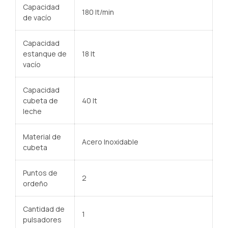
Capacidad
180 lt/min
de vacío
Capacidad
estanque de
18 lt
vacío
Capacidad
cubeta de
40 lt
leche
Material de
Acero Inoxidable
cubeta
Puntos de
2
ordeño
Cantidad de
1
pulsadores