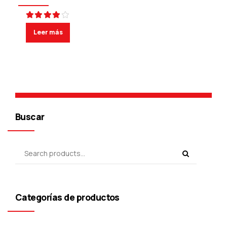
Valorado en
de 5
Leer más
Buscar
Categorías de productos