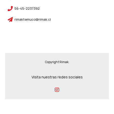
56-45-2237392
rimaktemuco@rimak.cl
Copyright Rimak.
Visita nuestras redes sociales