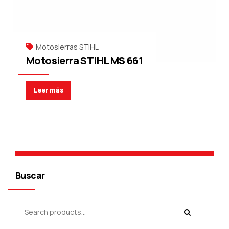
Motosierras STIHL
Motosierra STIHL MS 661
Leer más
Buscar