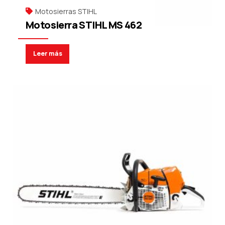
Motosierras STIHL
Motosierra STIHL MS 462
Leer más