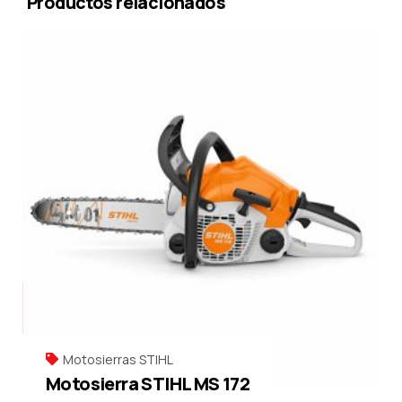
Productos relacionados
Motosierras STIHL
Motosierra STIHL MS 172