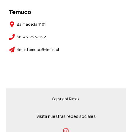
Temuco
Balmaceda 1101
56-45-2237392
rimaktemuco@rimak.cl
Copyright Rimak.
Visita nuestras redes sociales