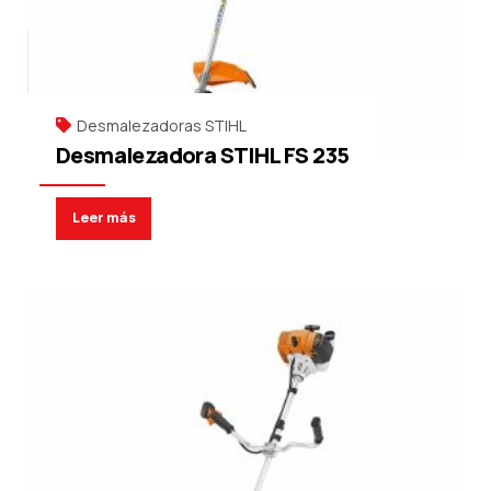
Desmalezadoras STIHL
Desmalezadora STIHL FS 235
Leer más