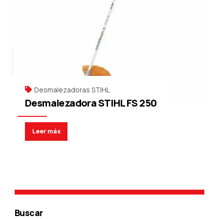
Desmalezadoras STIHL
Desmalezadora STIHL FS 250
Leer más
Buscar