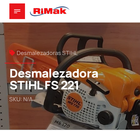
Desmalezadoras STIHL
Desmalezadora
STIHL FS 221
SKU: N/A