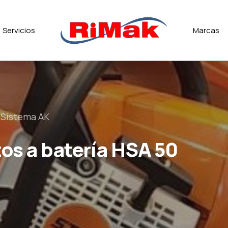
Servicios
Marcas
Sistema AK
os a batería HSA 50