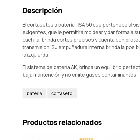
Descripción
El cortasetos a batería HSA 50 que pertenece al s
exigentes, que le permitirá moldear y dar forma a su
cuchilla, brinda cortes precisos y cuenta con protec
transmisión. Su empuñadura interna brinda la posib
la izquierda.
El sistema de batería AK, brinda un equilibrio perf
baja mantención y no emite gases contaminantes.
bateria
cortaseto
Productos relacionados