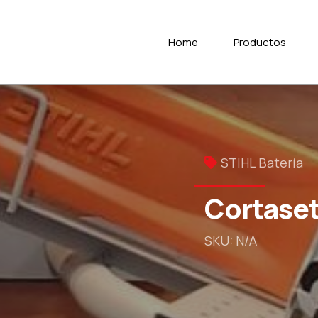
Home
Productos
STIHL Batería
Cortaset
SKU: N/A