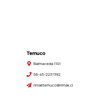
Temuco
Balmaceda 1101
56-45-2237392
rimaktemuco@rimak.cl