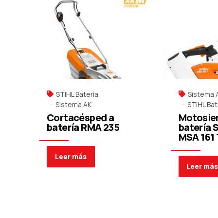
STIHL Batería
Sistema 
Sistema AK
STIHL Bat
Cortacésped a
Motosier
batería RMA 235
batería 
MSA 161 
Leer más
Leer má