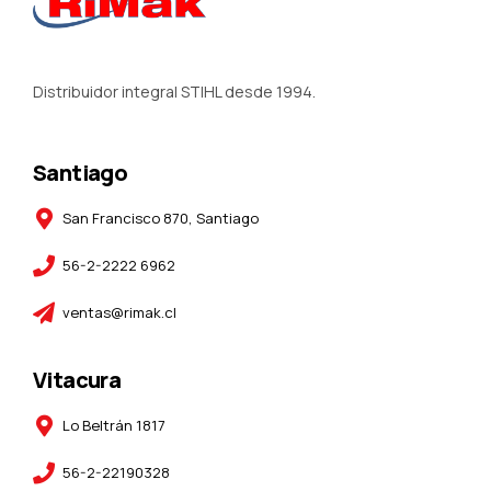
Distribuidor integral STIHL desde 1994.
Santiago
San Francisco 870, Santiago
56-2-2222 6962
ventas@rimak.cl
Vitacura
Lo Beltrán 1817
56-2-22190328