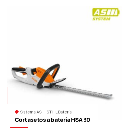
Sistema AS
STIHL Batería
Cortasetos a batería HSA 30