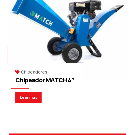
Chipeadores
Chipeador MATCH 4″
Leer más