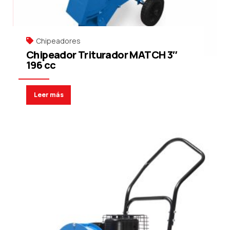
Chipeadores
Chipeador Triturador MATCH 3″
196 cc
Leer más