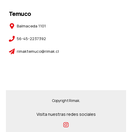
Temuco
Balmaceda 1101
56-45-2237392
rimaktemuco@rimak.cl
Copyright Rimak.
Visita nuestras redes sociales