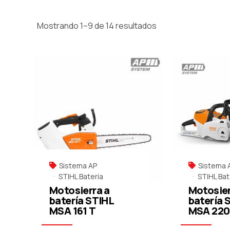
Mostrando 1–9 de 14 resultados
Sistema AP
Sistema 
STIHL Batería
STIHL Bat
Motosierra a
Motosier
batería STIHL
batería 
MSA 161 T
MSA 220