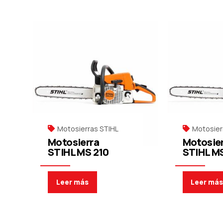
Motosierras STIHL
Motosier
Motosierra
Motosie
STIHL MS 210
STIHL M
Leer más
Leer má