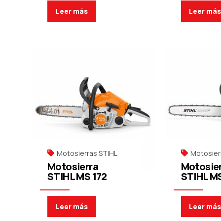
Leer más
Leer má
Motosierras STIHL
Motosier
Motosierra
Motosie
STIHL MS 172
STIHL MS
Leer más
Leer má