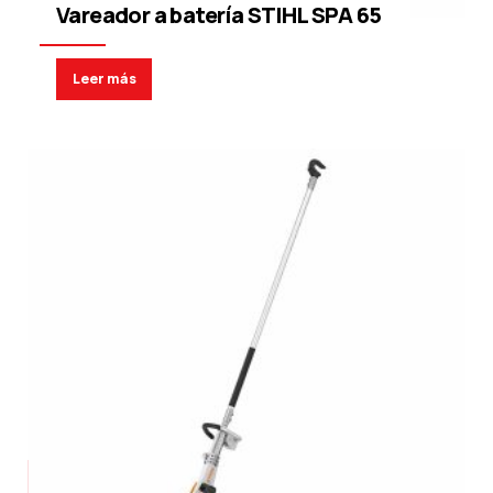
Vareador a batería STIHL SPA 65
Leer más