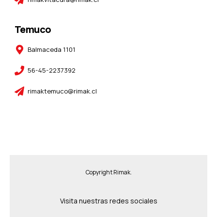
Temuco
Balmaceda 1101
56-45-2237392
rimaktemuco@rimak.cl
Copyright Rimak.
Visita nuestras redes sociales