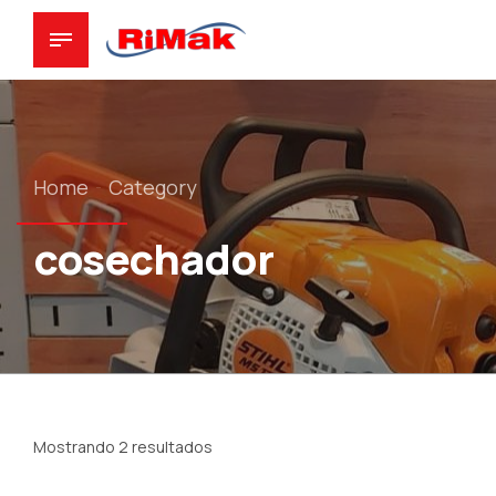
Home
Category
cosechador
Mostrando 2 resultados