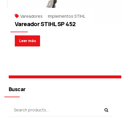
Vareadores
Implementos STIHL
Vareador STIHL SP 452
Leer más
Buscar