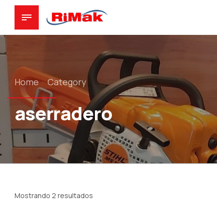
Home
Category
aserradero
Mostrando 2 resultados