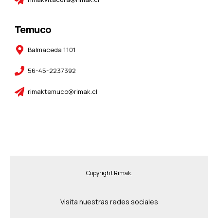
Temuco
Balmaceda 1101
56-45-2237392
rimaktemuco@rimak.cl
Copyright Rimak.
Visita nuestras redes sociales