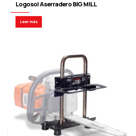
Logosol Aserradero BIG MILL
Leer más